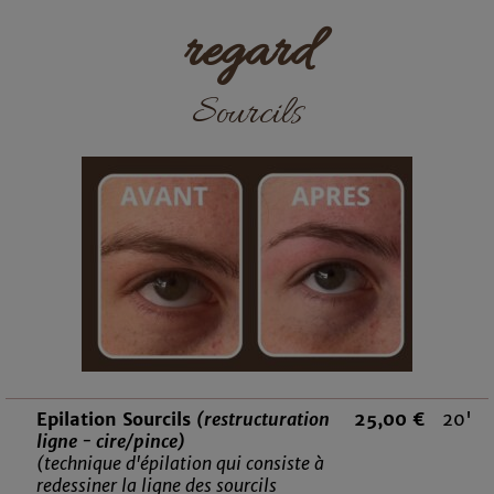
regard
Sourcils
Epilation Sourcils
(restructuration
25,00 €
20'
ligne - cire/pince)
(technique d'épilation qui consiste à
redessiner la ligne des sourcils