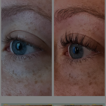
Ceci fermera dans
15
secondes