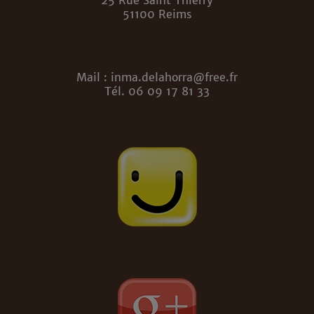
51100 Reims
Mail : inma.delahorra@free.fr
Tél. 06 09 17 81 33