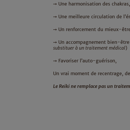
➙ Une harmonisation des chakras
➙ Une meilleure circulation de l’én
➙ Un renforcement du mieux-être
➙ Un accompagnement bien-être q
substituer à un traitement médical
)
➙ Favoriser l’auto-guérison,
Un vrai moment de recentrage, de 
Le Reiki ne remplace pas un traite