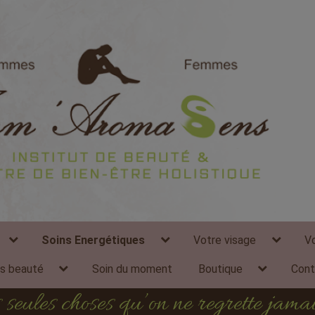
modal-check
expand
expand
expand
Soins Energétiques
Votre visage
V
child
child
child
menu
menu
menu
expand
expand
ns beauté
Soin du moment
Boutique
Cont
child
child
menu
menu
les seules choses qu’on ne regrette jam