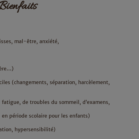
Bienfaits
sses, mal-être, anxiété,
lère…)
ciles (changements, séparation, harcèlement,
e fatigue, de troubles du sommeil, d’examens,
e en période scolaire pour les enfants)
ation, hypersensibilité)