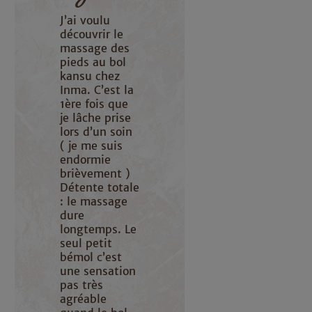
J’ai voulu
découvrir le
massage des
pieds au bol
kansu chez
Inma. C’est la
1ère fois que
je lâche prise
lors d’un soin
( je me suis
endormie
brièvement )
Détente totale
: le massage
dure
longtemps. Le
seul petit
bémol c’est
une sensation
pas très
agréable