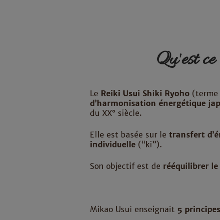
Qu'est ce
Le
Reiki Usui Shiki Ryoho
(terme 
d’harmonisation énergétique
ja
du XX° siècle.
Elle est basée sur le
transfert d’é
individuelle
(“ki”).
Son objectif est de
rééquilibrer le
Mikao Usui enseignait
5 princip