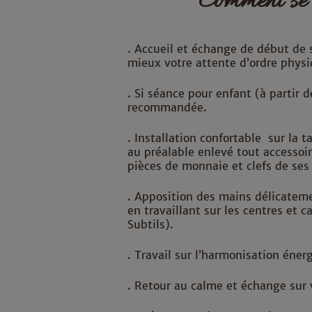
Comment se 
. Accueil et échange de début de s
mieux votre attente d’ordre phys
. Si séance pour enfant (à partir 
recommandée.
. Installation confortable sur la t
au préalable enlevé tout accessoi
pièces de monnaie et clefs de ses
. Apposition des mains délicateme
en travaillant sur les centres et 
Subtils).
. Travail sur l’harmonisation éner
. Retour au calme et échange sur v