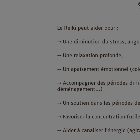
Le Reiki peut aider pour :
➙ Une diminution du stress, angoi
➙ Une relaxation profonde,
➙ Un apaisement émotionnel (co
➙ Accompagner des périodes diffi
déménagement…)
➙ Un soutien dans les périodes d
➙ Favoriser la concentration (util
➙ Aider à canaliser l’énergie (agit