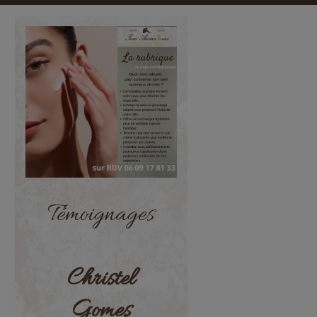
Témoignages
Christel
Gomes