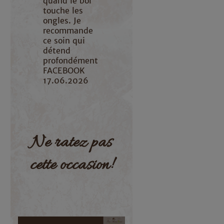
quand le bol
touche les
ongles. Je
recommande
ce soin qui
détend
profondément
FACEBOOK
17.06.2026
Ne ratez pas
cette occasion!