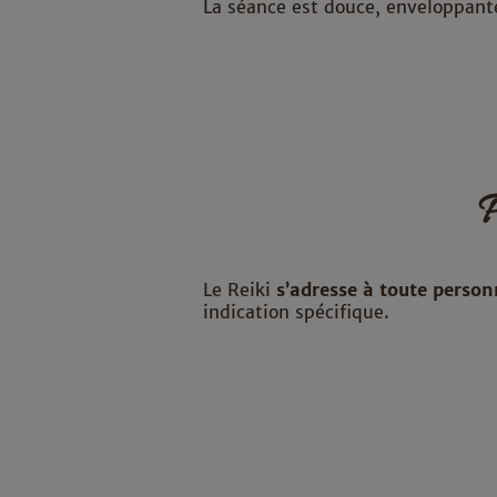
La séance est douce, enveloppant
P
Le Reiki
s’adresse à toute person
indication spécifique.