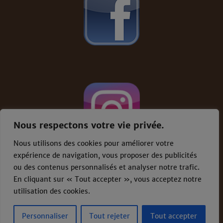
Nous respectons votre vie privée.
Nous utilisons des cookies pour améliorer votre
expérience de navigation, vous proposer des publicités
ou des contenus personnalisés et analyser notre trafic.
En cliquant sur « Tout accepter », vous acceptez notre
Conditions générales de vente
-
Mentions
légales
utilisation des cookies.
Proudly powered by WordPress
Personnaliser
Tout rejeter
Tout accepter