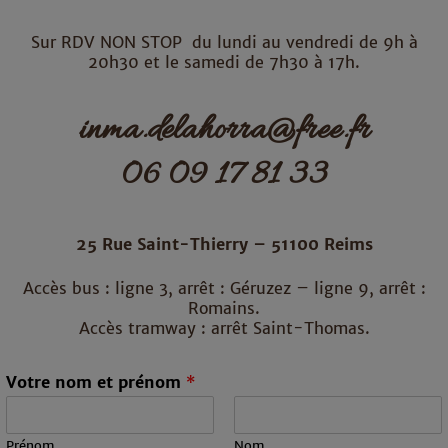
Sur RDV NON STOP du lundi au vendredi de 9h à
20h30 et le samedi de 7h30 à 17h.
inma.delahorra@free.fr
06 09 17 81 33
25 Rue Saint-Thierry – 51100 Reims
Accès bus : ligne 3, arrêt : Géruzez – ligne 9, arrêt :
Romains.
Accès tramway : arrêt Saint-Thomas.
Votre nom et prénom
*
Prénom
Nom