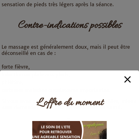
sensation de pieds très légers après la séance.
Contre-indications possibles
Le massage est généralement doux, mais il peut être
déconseillé en cas de :
forte fièvre,
infection ou plaie aux pieds,
phlébite,
certaines maladies circulatoires importantes.
L’offre du moment
Si vous avez une condition médicale particulière, mieux
vaut demander l’avis d’un professionnel de santé.