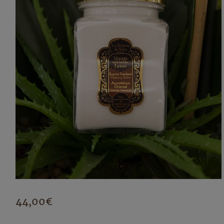
44,00
€