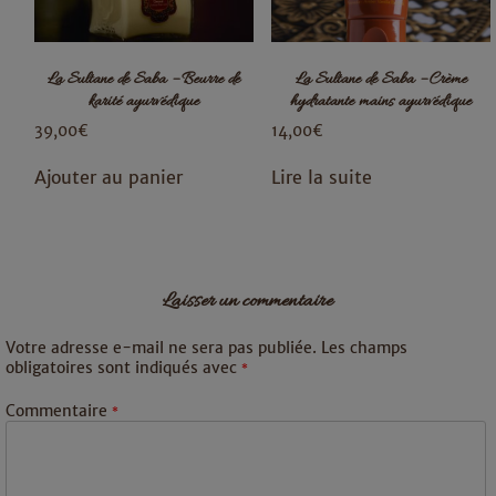
La Sultane de Saba – Beurre de
La Sultane de Saba – Crème
karité ayurvédique
hydratante mains ayurvédique
39,00
€
14,00
€
Ajouter au panier
Lire la suite
Laisser un commentaire
Votre adresse e-mail ne sera pas publiée.
Les champs
obligatoires sont indiqués avec
*
Commentaire
*