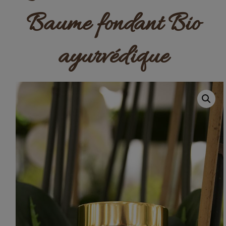
Baume fondant Bio
ayurvédique