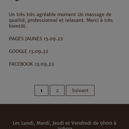
Un très très agréable moment Un massage de
qualité, professionnel et relaxant. Merci à très
bientôt.
PAGES JAUNES 13.09.22
GOOGLE 13.09.22
FACEBOOK 13.09.22
Pagination
1
2
Suivant
des
publications
Les Lundi, Mardi, Jeudi et Vendredi de 9h00 à
20h00