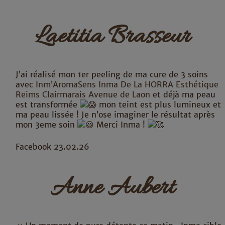
Laetitia Brasseur
J’ai réalisé mon 1er peeling de ma cure de 3 soins
avec
Inm’AromaSens Inma De La HORRA Esthétique
Reims Clairmarais Avenue de Laon
et déjà ma peau
est transformée
mon teint est plus lumineux et
ma peau lissée ! Je n’ose imaginer le résultat après
mon 3eme soin
Merci Inma !
Facebook 23.02.26
Anne Aubert