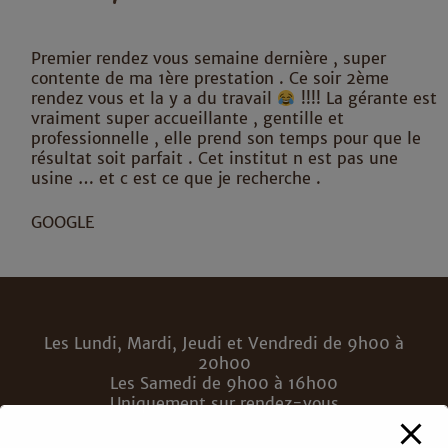
Premier rendez vous semaine dernière , super
contente de ma 1ère prestation . Ce soir 2ème
rendez vous et la y a du travail
!!!! La gérante est
vraiment super accueillante , gentille et
professionnelle , elle prend son temps pour que le
résultat soit parfait . Cet institut n est pas une
usine … et c est ce que je recherche .
GOOGLE
Les Lundi, Mardi, Jeudi et Vendredi de 9h00 à
20h00
Les Samedi de 9h00 à 16h00
Uniquement sur rendez-vous