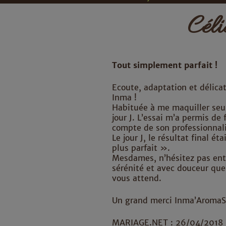
Cél
Tout simplement parfait !
Ecoute, adaptation et délicat
Inma !
Habituée à me maquiller seule
jour J. L’essai m’a permis de
compte de son professionnal
Le jour J, le résultat final ét
plus parfait ».
Mesdames, n’hésitez pas entr
sérénité et avec douceur que 
vous attend.
Un grand merci Inma’AromaS
MARIAGE.NET : 26/04/2018