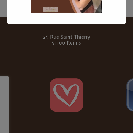
25 Rue Saint Thierry
Ceci fermera dans
17
secondes
51100 Reims