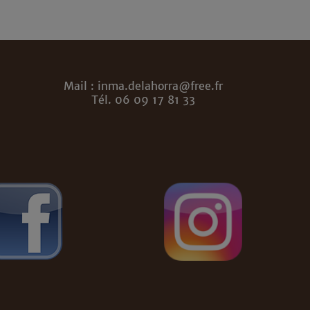
Mail : inma.delahorra@free.fr
Tél. 06 09 17 81 33