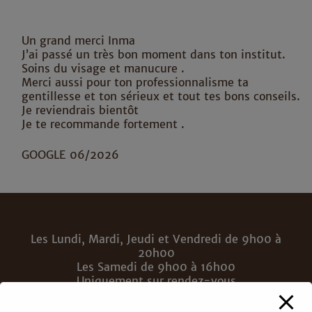
Un grand merci Inma
J’ai passé un très bon moment dans ton institut.
Soins du visage et manucure .
Merci aussi pour ton professionnalisme ta
gentillesse et ton sérieux et tout tes bons conseils.
Je reviendrais bientôt
Je te recommande fortement .
GOOGLE 06/2026
Les Lundi, Mardi, Jeudi et Vendredi de 9h00 à
20h00
Les Samedi de 9h00 à 16h00
Uniquement sur rendez-vous