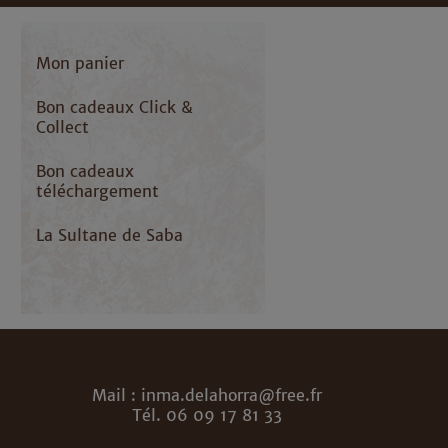
Mon panier
Bon cadeaux Click &
Collect
Bon cadeaux
téléchargement
La Sultane de Saba
Mail : inma.delahorra@free.fr
Tél. 06 09 17 81 33