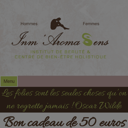
modal-check
Menu
Les folies sont les seules choses qu’on
ne regrette jamais ! Oscar Wilde
Bon cadeau de 50 euros