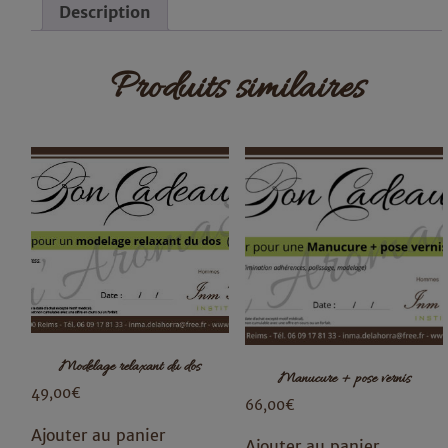
Description
Produits similaires
Modelage relaxant du dos
Manucure + pose vernis
49,00
€
66,00
€
Ajouter au panier
Ajouter au panier