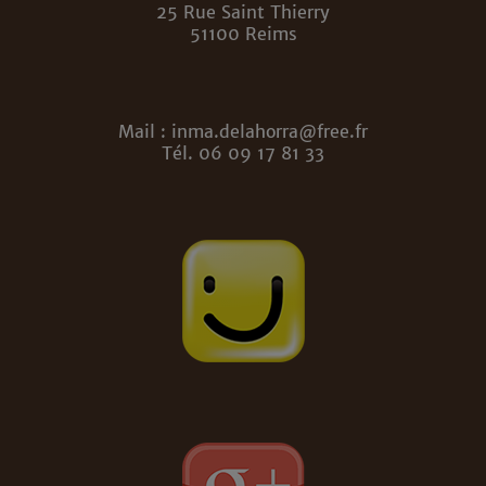
25 Rue Saint Thierry
51100 Reims
Mail : inma.delahorra@free.fr
Tél. 06 09 17 81 33