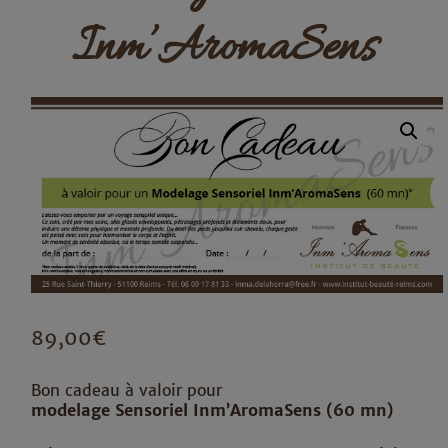
Inm’AromaSens
89,00
€
Bon cadeau à valoir pour
modelage Sensoriel Inm’AromaSens (60 mn)